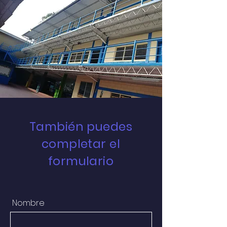
También puedes
completar el
formulario
Nombre