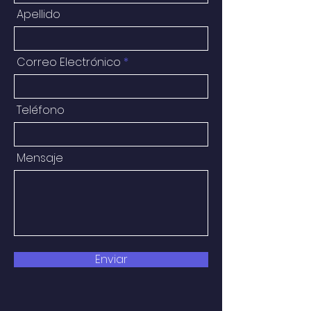
Apellido
Correo Electrónico
Teléfono
Mensaje
Enviar