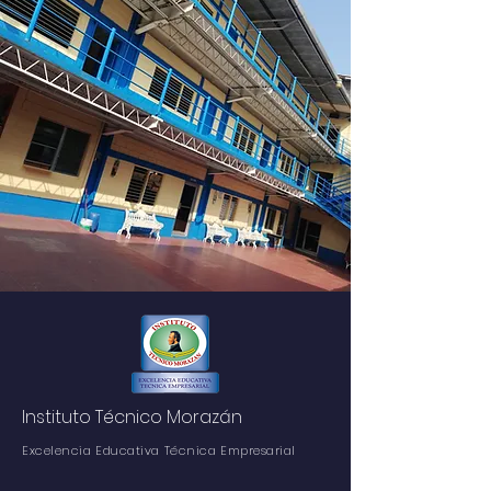
Instituto Técnico Morazán
Excelencia Educativa Técnica Empresarial